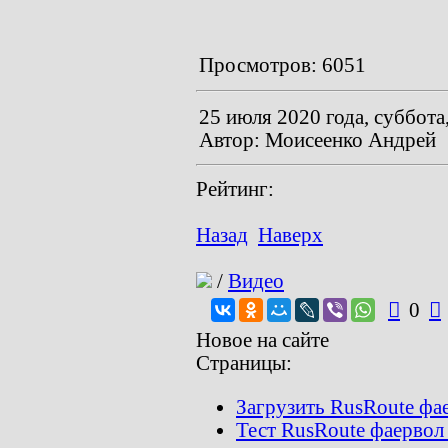
Просмотров: 6051
25 июля 2020 года, суббота
Автор: Моисеенко Андрей
Рейтинг:
Назад
Наверх
/
Видео

0

Новое на сайте
Страницы:
Загрузить RusRoute фа
Тест RusRoute фаервол 3