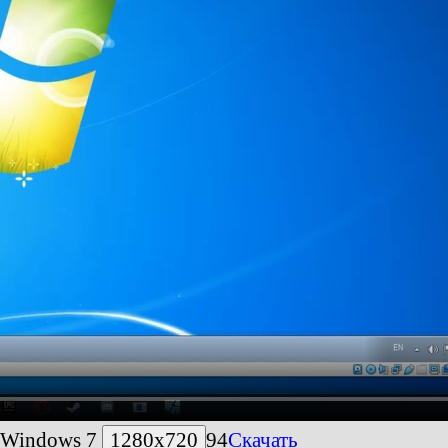
а Windows 7
1280x720
94
Скачать