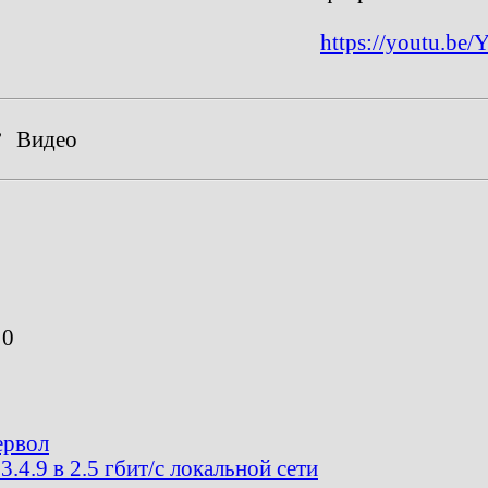
https://youtu.be
,
Видео
0
ервол
.4.9 в 2.5 гбит/с локальной сети