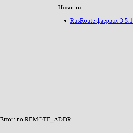
Новости:
RusRoute фаервол 3.5.1
Error: no REMOTE_ADDR