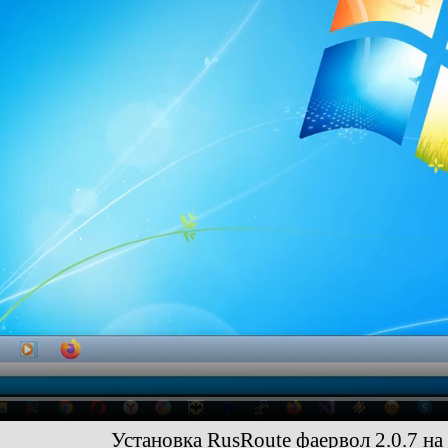
Установка RusRoute фаервол 2.0.7 н