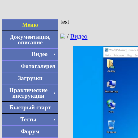
test
Меню
/
Видео
Документация,
описание
Видео
Фотогалерея
Загрузки
Практические
инструкции
Быстрый старт
Тесты
Форум