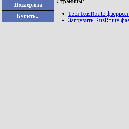
Страницы:
Поддержка
Тест RusRoute фаервол 3
Купить...
Загрузить RusRoute фа