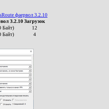
sRoute фаервол 3.2.10
вол 3.2.10
Загрузок
0 Байт)
12
0 Байт)
4