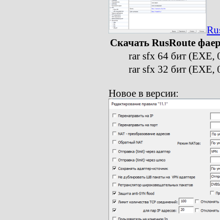
Ru
Скачать RusRoute фаер
rar sfx 64 бит (EXE, 
rar sfx 32 бит (EXE, 
Новое в версии: