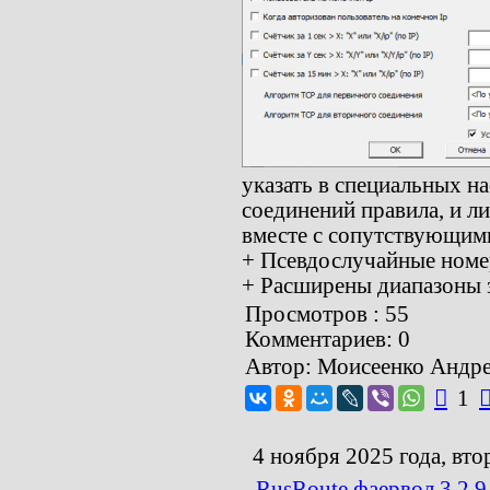
указать в специальных н
соединений правила, и ли
вместе с сопутствующим
+ Псевдослучайные номе
+ Расширены диапазоны 
Просмотров : 55
Комментариев: 0
Автор: Моисеенко Андр

1
4 ноября 2025 года, вто
RusRoute фаервол 3.2.9