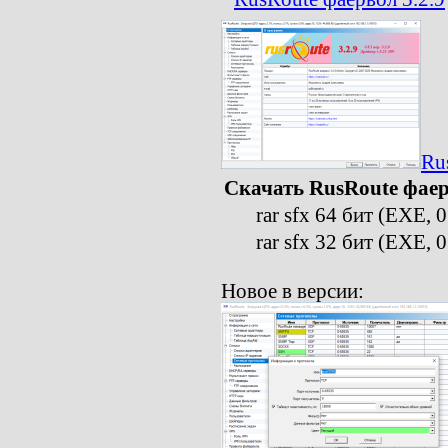
Ru
Скачать RusRoute фаер
rar sfx 64 бит (EXE, 0
rar sfx 32 бит (EXE, 0
Новое в версии: