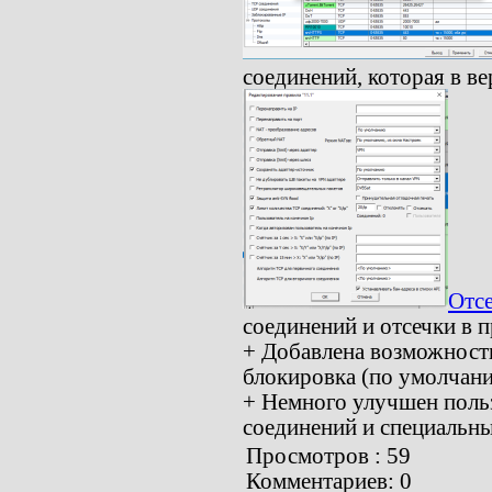
соединений, которая в ве
Отс
соединений и отсечки в п
+ Добавлена возможность
блокировка (по умолчани
+ Немного улучшен польз
соединений и специальны
Просмотров : 59
Комментариев: 0