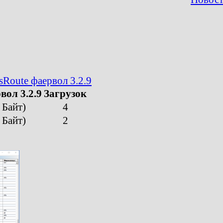
sRoute фаервол 3.2.9
вол 3.2.9
Загрузок
 Байт)
4
 Байт)
2