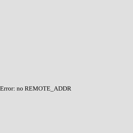
Error: no REMOTE_ADDR