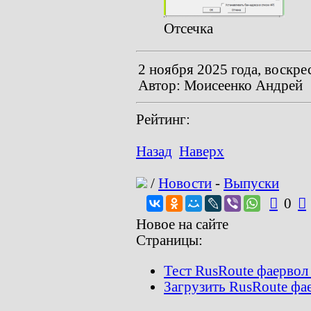
Отсечка
2 ноября 2025 года, воскре
Автор: Моисеенко Андрей
Рейтинг:
Назад
Наверх
/
Новости
-
Выпуски

0

Новое на сайте
Страницы:
Тест RusRoute фаервол 3
Загрузить RusRoute фа