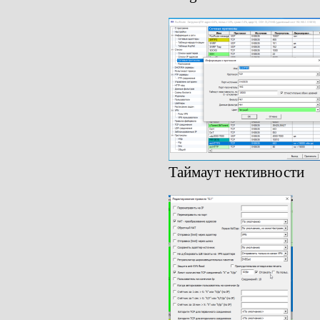
Таймаут нективности