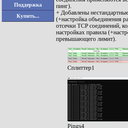
Поддержка
пинг).
+ Добавлены нестандартные
Купить...
(+настройка объединения р
отсечки TCP соединений, к
настройках правила (+настр
превышающего лимит).
Сплиттер1
Pings4