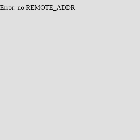
Error: no REMOTE_ADDR