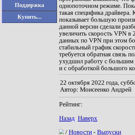
Поддержка
однопоточном режиме. Пока 
такая специфика драйвера. 
Купить...
показывает большую произво
данной версии сделали раз
увеличить скорость VPN в 2
данных по VPN при этом бол
стабильный график скорост
требуется обратная связь п
ухудшил работу с большим 
и с обработкой большого ко
22 октября 2022 года, субб
Автор: Моисеенко Андрей
Рейтинг:
Назад
Наверх
/
Новости
-
Выпуски