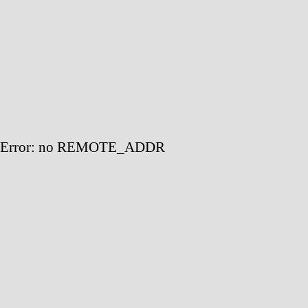
Error: no REMOTE_ADDR