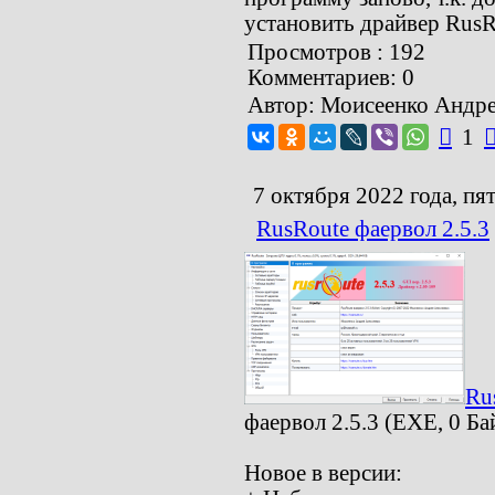
установить драйвер RusR
Просмотров : 192
Комментариев: 0
Автор: Моисеенко Андр

1
7 октября 2022 года, пя
RusRoute фаервол 2.5.3
Ru
фаервол 2.5.3 (EXE, 0 Ба
Новое в версии: