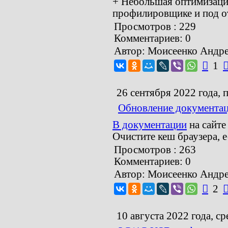
+ Небольшая оптимизация
профилировщике и под о
Просмотров : 229
Комментариев: 0
Автор: Моисеенко Андр

1
26 сентября 2022 года, 
Обновление документа
В документации
на сайт
Очистите кеш браузера, 
Просмотров : 263
Комментариев: 0
Автор: Моисеенко Андр

2
10 августа 2022 года, ср