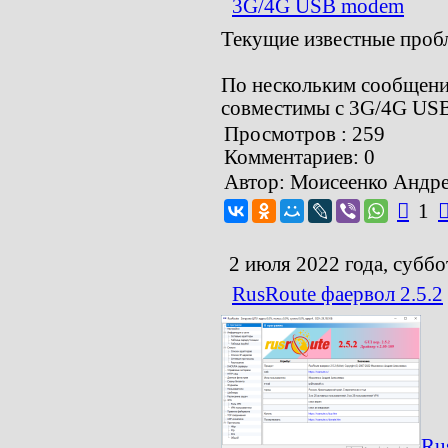
3G/4G USB modem
Текущие известные проб
По нескольким сообщения
совместимы с 3G/4G US
Просмотров : 259
Комментариев: 0
Автор: Моисеенко Андр

1
2 июля 2022 года, суббо
RusRoute фаервол 2.5.2
Ru